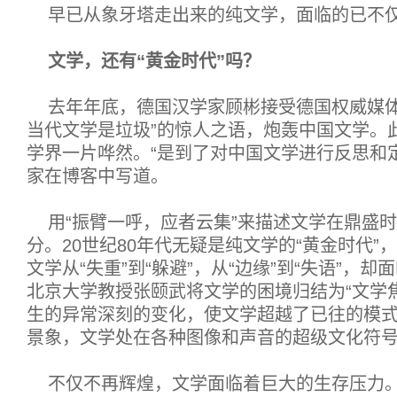
早已从象牙塔走出来的纯文学，面临的已不
文学，还有“黄金时代”吗？
去年年底，德国汉学家顾彬接受德国权威媒体
当代文学是垃圾”的惊人之语，炮轰中国文学。
学界一片哗然。“是到了对中国文学进行反思和
家在博客中写道。
用“振臂一呼，应者云集”来描述文学在鼎盛
分。20世纪80年代无疑是纯文学的“黄金时代”
文学从“失重”到“躲避”，从“边缘”到“失语”，
北京大学教授张颐武将文学的困境归结为“文学焦
生的异常深刻的变化，使文学超越了已往的模式，
景象，文学处在各种图像和声音的超级文化符号
不仅不再辉煌，文学面临着巨大的生存压力。