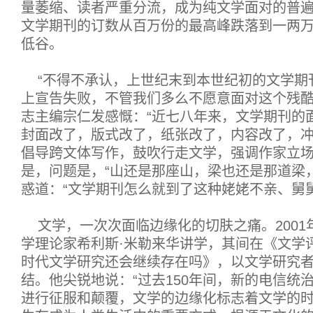
量萎缩、读者严重分流，成为纯文学面对的普
文学期刊的订数从百万份的最高峰跌落到一两
低谷。
“不得不承认，上世纪末到本世纪初的文学期
上宣告失败，不管我们多么不愿意面对这个残酷
志主编宗仁发感慨：“近七八年来，文学期刊的
封面改了，版式改了，纸张改了，内容改了，
倡导跨文体写作，鼓吹行走文学，强调作家立场
是，问题是，“山还是那座山，梁也还是那道梁
惑道：“文学期刊怎么就到了这种姥姥不亲、舅
文学，一次次面临边缘化的切肤之痛。2001
学理论家希利斯·米勒来华讲学，其间在《文学
时代文学研究还会继续存在吗》，以文学研究
结。他尖锐地说：“过去150年间，新的电信统
进行征服和颠覆，文学的边缘化标志着文学的时