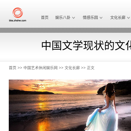
首页
娱乐八卦
情感乐园
文化长廊
中国文学现状的文
首页
>>
中国艺术休闲娱乐网
>>
文化长廊
>> 正文