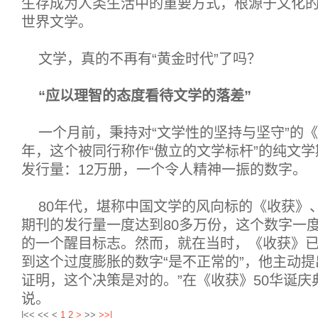
生存成为人类生活中的重要方式，根源于文化的“
世界文学。
文学，真的不再有“黄金时代”了吗？
“应以理智的态度看待文学的落差”
一个月前，秉持对“文学性的坚持与坚守”的
年，这个被同行称作“傲立的文学标杆”的纯文
发行量：12万册，一个令人精神一振的数字。
80年代，堪称中国文学的风向标的《收获》
期刊的发行量一度达到80多万份，这个数字一度
的一个醒目标志。然而，就在当时，《收获》
到这个过度膨胀的数字“是不正常的”，他主动提
证明，这个决策是对的。”在《收获》50华诞庆
说。
|<<
<<
<
1
2
>
>>
>>|