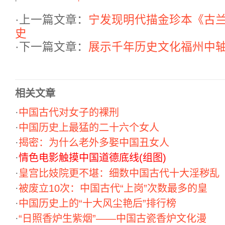
·上一篇文章：
宁发现明代描金珍本《古
史
·下一篇文章：
展示千年历史文化福州中
相关文章
·
中国古代对女子的裸刑
·
中国历史上最猛的二十六个女人
·
揭密：为什么老外多娶中国丑女人
·
情色电影触摸中国道德底线(组图)
·
皇宫比妓院更不堪：细数中国古代十大淫秽乱
·
被废立10次：中国古代“上岗”次数最多的皇
·
中国历史上的“十大风尘艳后”排行榜
·
“日照香炉生紫烟”——中国古瓷香炉文化漫