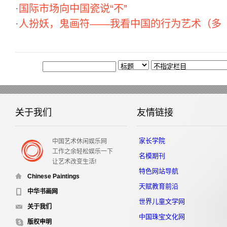
·
国际市场向中国瓷说“不”
·
人扮妖，鬼画符——我看中国的行为艺术（多
关于我们
友情链接
家长学院
中国艺术休闲娱乐网
工作之余轻松娱乐一下
名模期刊
让艺术改变生活!
特色网站导航
Chinese Paintings
天赋教育前沿
中华书画网
世界儿童文学网
关于我们
中国珠宝文化网
版权申明